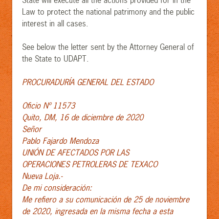
State will execute all the actions provided for in the
Law to protect the national patrimony and the public
interest in all cases.
See below the letter sent by the Attorney General of
the State to UDAPT.
PROCURADURÍA GENERAL DEL ESTADO
Oficio Nº 11573
Quito, DM, 16 de diciembre de 2020
Señor
Pablo Fajardo Mendoza
UNIÓN DE AFECTADOS POR LAS
OPERACIONES PETROLERAS DE TEXACO
Nueva Loja.-
De mi consideración:
Me refiero a su comunicación de 25 de noviembre
de 2020, ingresada en la misma fecha a esta