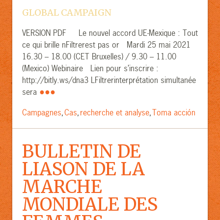
GLOBAL CAMPAIGN
VERSION PDF Le nouvel accord UE-Mexique : Tout
ce qui brille nFiltrerest pas or Mardi 25 mai 2021
16.30 – 18.00 (CET Bruxelles) / 9.30 – 11.00
(Mexico) Webinaire Lien pour s’inscrire :
http://bitly.ws/dna3 LFiltrerinterprétation simultanée
●●●
sera
Campagnes
Cas
recherche et analyse
Toma acción
,
,
,
BULLETIN DE
LIASON DE LA
MARCHE
MONDIALE DES