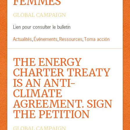
FEMMES
GLOBAL CAMPAIGN
Lien pour consulter le bulletin
Actualités
Événements
Ressources
Toma acción
,
,
,
THE ENERGY
CHARTER TREATY
IS AN ANTI-
CLIMATE
AGREEMENT. SIGN
THE PETITION
GLOBAL CAMPAIGN