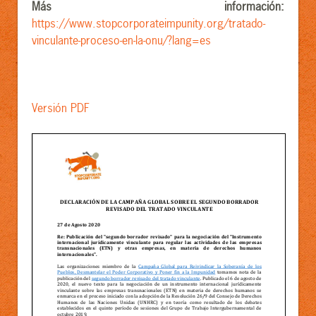
Más información:
https://www.stopcorporateimpunity.org/tratado-
vinculante-proceso-en-la-onu/?lang=es
Versión PDF