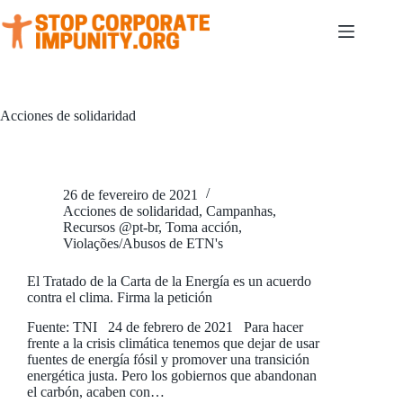
Pular
para
o
conteúdo
Acciones de solidaridad
26 de fevereiro de 2021
Acciones de solidaridad
,
Campanhas
,
Recursos @pt-br
,
Toma acción
,
Violações/Abusos de ETN's
El Tratado de la Carta de la Energía es un acuerdo
contra el clima. Firma la petición
Fuente: TNI 24 de febrero de 2021 Para hacer
frente a la crisis climática tenemos que dejar de usar
fuentes de energía fósil y promover una transición
energética justa. Pero los gobiernos que abandonan
el carbón, acaben con…