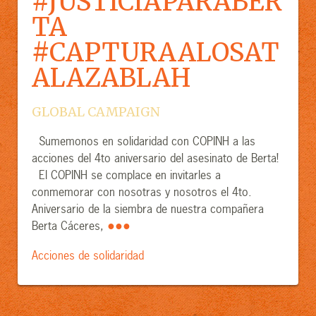
#JUSTICIAPARABER
TA
#CAPTURAALOSAT
ALAZABLAH
GLOBAL CAMPAIGN
Sumemonos en solidaridad con COPINH a las
acciones del 4to aniversario del asesinato de Berta!
El COPINH se complace en invitarles a
conmemorar con nosotras y nosotros el 4to.
Aniversario de la siembra de nuestra compañera
●●●
Berta Cáceres,
Acciones de solidaridad