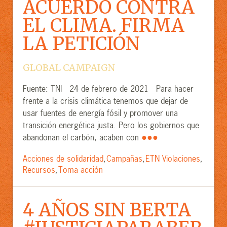
ACUERDO CONTRA
EL CLIMA. FIRMA
LA PETICIÓN
GLOBAL CAMPAIGN
Fuente: TNI 24 de febrero de 2021 Para hacer
frente a la crisis climática tenemos que dejar de
usar fuentes de energía fósil y promover una
transición energética justa. Pero los gobiernos que
●●●
abandonan el carbón, acaben con
Acciones de solidaridad
Campañas
ETN Violaciones
,
,
,
Recursos
Toma acción
,
4 AÑOS SIN BERTA