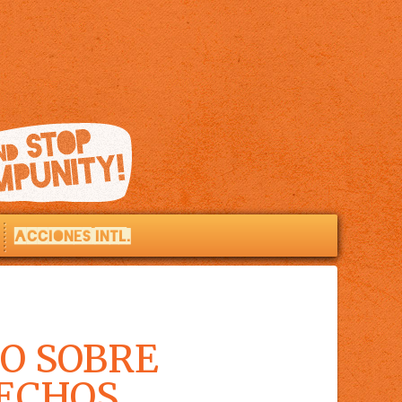
ACCIONES INTL.
O SOBRE
ECHOS