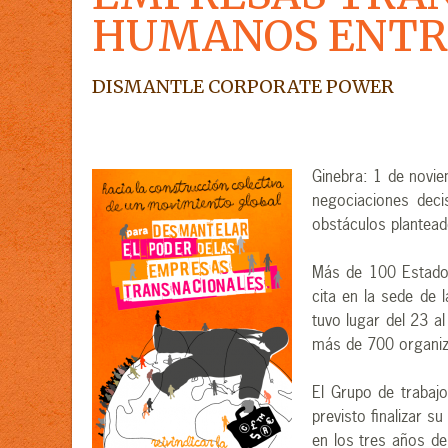
HUMANOS ENTRA
DISMANTLE CORPORATE POWER
Ginebra: 1 de novie
negociaciones deci
obstáculos plantead
Más de 100 Estados
cita en la sede de 
tuvo lugar del 23 
más de 700 organiza
El Grupo de trabaj
previsto finalizar 
en los tres años d