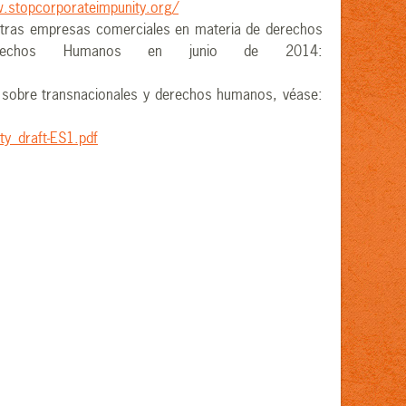
.stopcorporateimpunity.org/
 otras empresas comerciales en materia de derechos
echos Humanos en junio de 2014:
 ONU sobre transnacionales y derechos humanos, véase:
y_draft-ES1.pdf