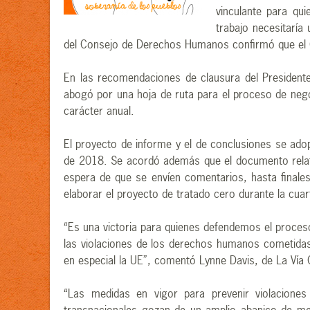
vinculante para qu
trabajo necesitarí
del Consejo de Derechos Humanos confirmó que el Gr
En las recomendaciones de clausura del President
abogó por una hoja de ruta para el proceso de nego
carácter anual.
El proyecto de informe y el de conclusiones se ad
de 2018. Se acordó además que el documento relati
espera de que se envíen comentarios, hasta finales
elaborar el proyecto de tratado cero durante la cua
“Es una victoria para quienes defendemos el proces
las violaciones de los derechos humanos cometidas 
en especial la UE”, comentó Lynne Davis, de La Vía
“Las medidas en vigor para prevenir violaciones