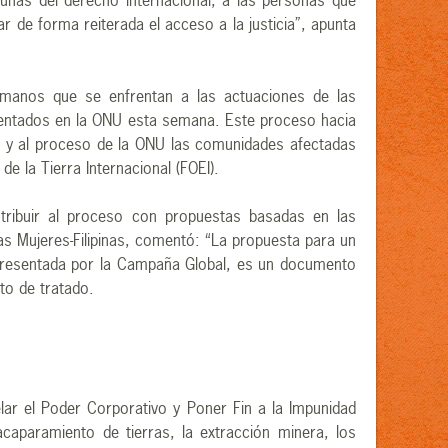
unas del derecho internacional, a las personas que
r de forma reiterada el acceso a la justicia”, apunta
umanos que se enfrentan a las actuaciones de las
sentados en la ONU esta semana. Este proceso hacia
os y al proceso de la ONU las comunidades afectadas
e la Tierra Internacional (FOEI).
tribuir al proceso con propuestas basadas en las
s Mujeres-Filipinas, comentó: “La propuesta para un
presentada por la Campaña Global, es un documento
to de tratado.
ar el Poder Corporativo y Poner Fin a la Impunidad
aparamiento de tierras, la extracción minera, los