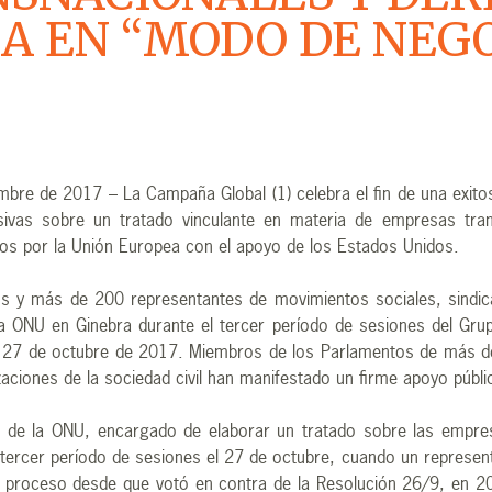
 EN “MODO DE NEGO
mbre de 2017 – La Campaña Global (1) celebra el fin de una exit
sivas sobre un tratado vinculante en materia de empresas tr
os por la Unión Europea con el apoyo de los Estados Unidos.
 y más de 200 representantes de movimientos sociales, sindicat
la ONU en Ginebra durante el tercer período de sesiones del Gru
al 27 de octubre de 2017. Miembros de los Parlamentos de más d
ciones de la sociedad civil han manifestado un firme apoyo públi
o de la ONU, encargado de elaborar un tratado sobre las empre
su tercer período de sesiones el 27 de octubre, cuando un repres
e proceso desde que votó en contra de la Resolución 26/9, en 20