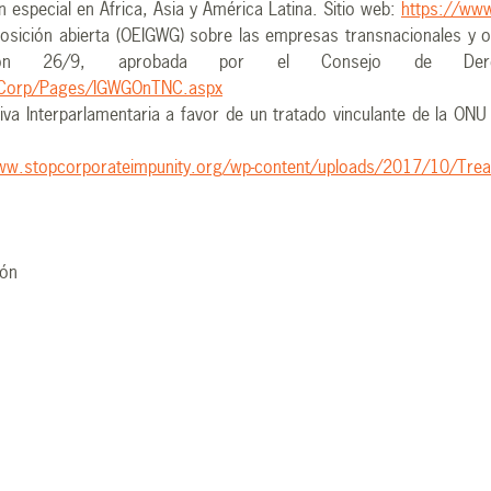
n especial en África, Asia y América Latina. Sitio web:
https://www
posición abierta (OEIGWG) sobre las empresas transnacionales y
ión 26/9, aprobada por el Consejo de Der
sCorp/Pages/IGWGOnTNC.aspx
ciativa Interparlamentaria a favor de un tratado vinculante de la
ww.stopcorporateimpunity.org/wp-content/uploads/2017/10/Treat
ión