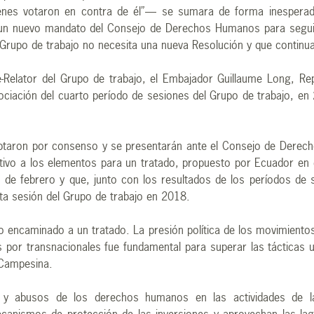
ienes votaron en contra de él”— se sumara de forma inesperad
a un nuevo mandato del Consejo de Derechos Humanos para seguir
upo de trabajo no necesita una nueva Resolución y que continua
e-Relator del Grupo de trabajo, el Embajador Guillaume Long, R
ciación del cuarto período de sesiones del Grupo de trabajo, e
optaron por consenso y se presentarán ante el Consejo de Derec
vo a los elementos para un tratado, propuesto por Ecuador en es
 de febrero y que, junto con los resultados de los períodos de
rta sesión del Grupo de trabajo en 2018.
o encaminado a un tratado. La presión política de los movimiento
por transnacionales fue fundamental para superar las tácticas uti
 Campesina.
 y abusos de los derechos humanos en las actividades de las