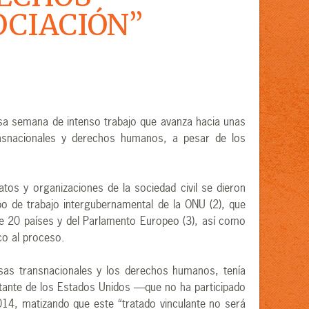
CIACIÓN”
osa semana de intenso trabajo que avanza hacia unas
ansnacionales y derechos humanos, a pesar de los
os y organizaciones de la sociedad civil se dieron
po de trabajo intergubernamental de la ONU (2), que
e 20 países y del Parlamento Europeo (3), así como
co al proceso.
sas transnacionales y los derechos humanos, tenía
entante de los Estados Unidos —que no ha participado
14, matizando que este “tratado vinculante no será