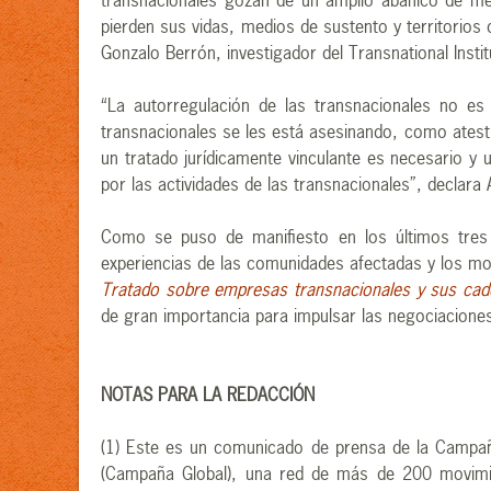
transnacionales gozan de un amplio abanico de mec
pierden sus vidas, medios de sustento y territorios 
Gonzalo Berrón, investigador del Transnational Instit
“La autorregulación de las transnacionales no e
transnacionales se les está asesinando, como ates
un tratado jurídicamente vinculante es necesario y
por las actividades de las transnacionales”, declara
Como se puso de manifiesto en los últimos tres 
experiencias de las comunidades afectadas y los mo
Tratado sobre empresas transnacionales y sus cad
de gran importancia para impulsar las negociacione
NOTAS PARA LA REDACCIÓN
(1) Este es un comunicado de prensa de la Campaña
(Campaña Global), una red de más de 200 movimien