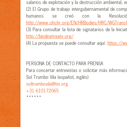
salarios de explotación y la destrucción ambiental, e
(2) El Grupo de trabajo intergubernamental de com
humanos se creó con la Resoluc
http://www.ohchr.org/EN/HRBodies/HRC/WGTran
(3) Para consultar la lista de signatarios de la Ini
http://bindingtreaty.org/
(4) La propuesta se puede consultar aquí:
https://w
PERSONA DE CONTACTO PARA PRENSA
Para concertar entrevistas o solicitar más informac
Sol Trumbo Vila (español, inglés)
soltrumbovila@tni.org
+31 610172065
******