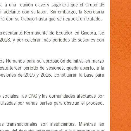
a a una reunión clave y sugiriera que el Grupo de
 adelante con su labor. Sin embargo, la Secretaría
rá con su trabajo hasta que se negocie un tratado.
epresentante Permanente de Ecuador en Ginebra, se
n 2018, y por celebrar más períodos de sesiones con
hos Humanos para su aprobación definitiva en marzo
te tercer período de sesiones, queda abierto, a la
 sesiones de 2015 y 2016, constituirán la base para
s sociales, las ONG y las comunidades afectadas por
lizadas por varias partes para obstruir el proceso,
 transnacionales son insuficientes. Mientras las