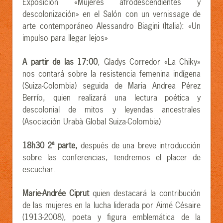
Exposición «Mujeres afrodescendientes y
descolonización» en el Salón con un vernissage de
arte contemporáneo Alessandro Biagini (Italia): «Un
impulso para llegar lejos»
A partir de las 17:00
, Gladys Corredor «La Chiky»
nos contará sobre la resistencia femenina indígena
(Suiza-Colombia) seguida de Maria Andrea Pérez
Berrío, quien realizará una lectura poética y
descolonial de mitos y leyendas ancestrales
(Asociación Urabà Global Suiza-Colombia)
18h30 2ª parte,
después de una breve introducción
sobre las conferencias, tendremos el placer de
escuchar:
Marie-Andrée Ciprut
quien destacará la contribución
de las mujeres en la lucha liderada por Aimé Césaire
(1913-2008), poeta y figura emblemática de la