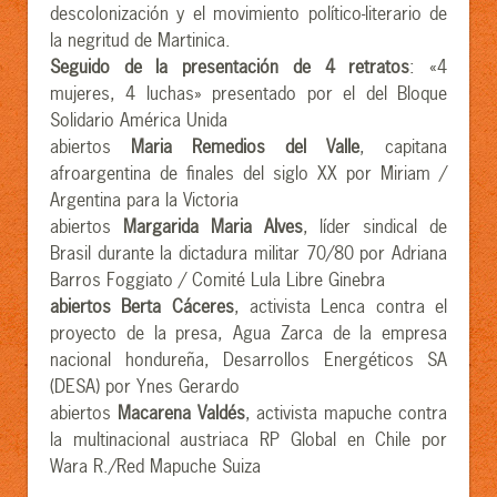
descolonización y el movimiento político-literario de
la negritud de Martinica.
Seguido de la presentación de 4 retratos
: «4
mujeres, 4 luchas» presentado por el del Bloque
Solidario América Unida
abiertos
Maria Remedios del Valle
, capitana
afroargentina de finales del siglo XX por Miriam /
Argentina para la Victoria
abiertos
Margarida Maria Alves
, líder sindical de
Brasil durante la dictadura militar 70/80 por Adriana
Barros Foggiato / Comité Lula Libre Ginebra
abiertos Berta Cáceres
, activista Lenca contra el
proyecto de la presa, Agua Zarca de la empresa
nacional hondureña, Desarrollos Energéticos SA
(DESA) por Ynes Gerardo
abiertos
Macarena Valdés
, activista mapuche contra
la multinacional austriaca RP Global en Chile por
Wara R./Red Mapuche Suiza