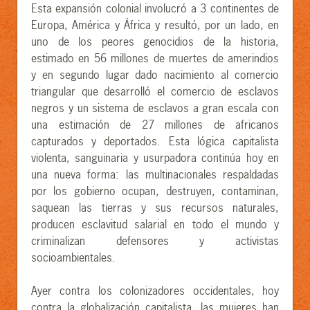
Esta expansión colonial involucró a 3 continentes de
Europa, América y África y resultó, por un lado, en
uno de los peores genocidios de la historia,
estimado en 56 millones de muertes de amerindios
y en segundo lugar dado nacimiento al comercio
triangular que desarrolló el comercio de esclavos
negros y un sistema de esclavos a gran escala con
una estimación de 27 millones de africanos
capturados y deportados. Esta lógica capitalista
violenta, sanguinaria y usurpadora continúa hoy en
una nueva forma: las multinacionales respaldadas
por los gobierno ocupan, destruyen, contaminan,
saquean las tierras y sus recursos naturales,
producen esclavitud salarial en todo el mundo y
criminalizan defensores y activistas
socioambientales.
Ayer contra los colonizadores occidentales, hoy
contra la globalización capitalista, las mujeres han