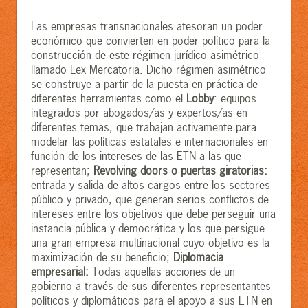
Las empresas transnacionales atesoran un poder
económico que convierten en poder político para la
construcción de este régimen jurídico asimétrico
llamado Lex Mercatoria. Dicho régimen asimétrico
se construye a partir de la puesta en práctica de
diferentes herramientas como el
Lobby
: equipos
integrados por abogados/as y expertos/as en
diferentes temas, que trabajan activamente para
modelar las políticas estatales e internacionales en
función de los intereses de las ETN a las que
representan;
Revolving doors o puertas giratorias:
entrada y salida de altos cargos entre los sectores
público y privado, que generan serios conflictos de
intereses entre los objetivos que debe perseguir una
instancia pública y democrática y los que persigue
una gran empresa multinacional cuyo objetivo es la
maximización de su beneficio;
Diplomacia
empresarial:
Todas aquellas acciones de un
gobierno a través de sus diferentes representantes
políticos y diplomáticos para el apoyo a sus ETN en