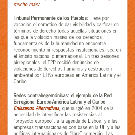
mucho más)
:
Tribunal Permanente de los Pueblos:
Tiene por
vocación el cometido de dar visibilidad y calificar en
términos de derecho todas aquellas situaciones en
las que la violación masiva de los derechos
fundamentales de la humanidad no encuentra
reconocimiento ni respuestas institucionales, sea en
el ámbito nacional o internacional. En tres sesiones
birregionales. el TPP recibió denúncias de
violaciones de derechos humanos y destrucción
ambiental por ETNs europeas en América Latina y el
Caribe.
Redes contrahegemónicas: el ejemplo de la Red
Birregional Europa-América Latina y el Caribe
Enlazando Alternativas
,
que surgió en 2004 de la
necesidad de intensificar las resistencias al
“proyecto europeo”, a la agenda de Lisboa, y a las
empresas transnacionales con base en la UE y a las
políticas internacionales de “libre” comercio. Las