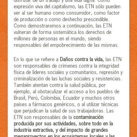
disfrutar de un trabajo y una vida digna. Como
expresión viva del capitalismo, las ETN sólo pueden
ver al ser humano como consumidor, como factor
de producción o como deshecho prescindible.
Como demostraremos a continuación, las ETN
vulneran de forma sistemática los derechos de
millones de personas en el mundo, siendo
responsables del empobrecimiento de las mismas.
En lo que se refiere a
Daños contra la vida,
las ETN
son responsables de crímenes contra la integridad
física de líderes sociales y comunitarios, represión y
criminalización de las luchas sociales y resistencias.
También atentan contra la salud pública, por
ejemplo, al obstaculizar el acceso a los pueblos de
Brasil, Perú, Colombia, Ecuador y muchos otros
países a fármacos genéricos, o al utilizar técnicas
que perjudican la salud de sus trabajadoras. Las
ETN son responsables de la
contaminación
producida por sus actividades, sobre todo en la
industria extractiva, y del impacto de grandes
megaproyectos en los ecosistemas locales y las