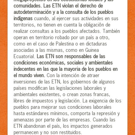
comunidades.
Las ETN violan el derecho de
autodeterminación y a la consulta de los pueblos
indígenas
cuando, al ejercer sus actividades en sus
territorios, no tienen en cuenta la obligaciôn de
realizar consultas a los pueblos afectados. También
operan en territorio robado por un país a otro,
como en el caso de Palestina o en dictaduras
asociadas a las mismas, como en Guinea
Ecuatorial.
Las ETN son responsables de las
condiciones económicas, sociales y ambientales
indecentes en las que la mayoria de los pueblos en
el mundo viven.
Con la intención de atraer
inversiones de las ETN, los gobiernos de algunos
países modifican las legislaciones laborales y
ambientales existentes, o crean zonas francas,
libres de impuestos y legislación. La exigencia de los
pueblos para mejorar sus condiciones laborales
hasta estándares mínimos, comporta la represión y
amenazas por parte de las empresas. Cuando las
ETN abandonan el país, los impactos generados
permanecen y no son restituidos.